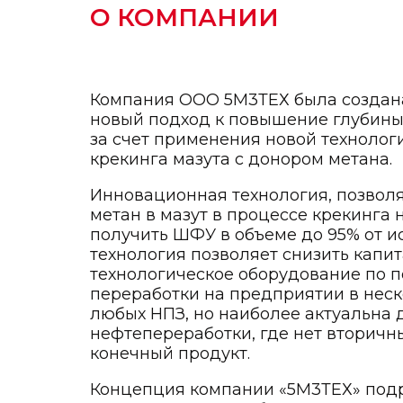
О КОМПАНИИ
Компания ООО 5М3ТЕХ была создана
новый подход к повышение глубины
за счет применения новой технолог
крекинга мазута с донором метана.
Инновационная технология, позволя
метан в мазут в процессе крекинга 
получить ШФУ в объеме до 95% от и
технология позволяет снизить капи
технологическое оборудование по
переработки на предприятии в неск
любых НПЗ, но наиболее актуальна
нефтепереработки, где нет вторичны
конечный продукт.
Концепция компании «5М3ТЕХ» под