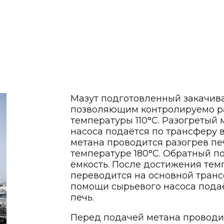
Мазут подготовленный закачива
позволяющим контролируемо ра
температуры 110°С. Разогретый
насоса подаётся по трансферу 
метана проводится разогрев пе
температуре 180°С. Обратный п
ёмкость. После достижения темп
переводится на основной транс
помощи сырьевого насоса подаё
печь.
Перед подачей метана проводит