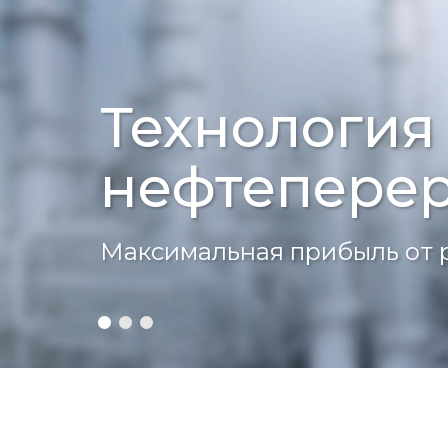
Технология
нефтепере
Максимальная прибыль от 