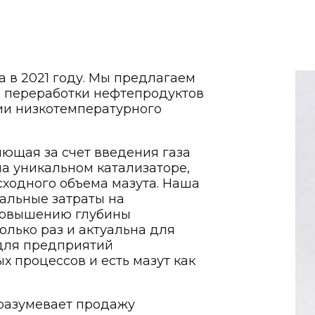
 в 2021 году. Мы предлагаем
 переработки нефтепродуктов
ии низкотемпературного
ющая за счет введения газа
на уникальном катализаторе,
сходного объема мазута. Наша
тальные затраты на
 повышению глубины
олько раз и актуальна для
 для предприятий
х процессов и есть мазут как
разумевает продажу