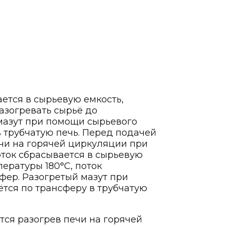
ется в сырьевую емкость,
зогревать сырьё до
 мазут при помощи сырьевого
в трубчатую печь. Перед подачей
чи на горячей циркуляции при
оток сбрасывается в сырьевую
ературы 180°С, поток
фер. Разогретый мазут при
тся по трансферу в трубчатую
ся разогрев печи на горячей