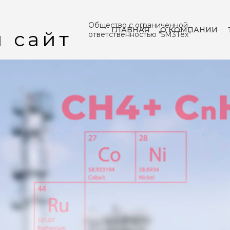
Общество с ограниченной
ГЛАВНАЯ
О КОМПАНИИ
ответственностью "5М3Тех"