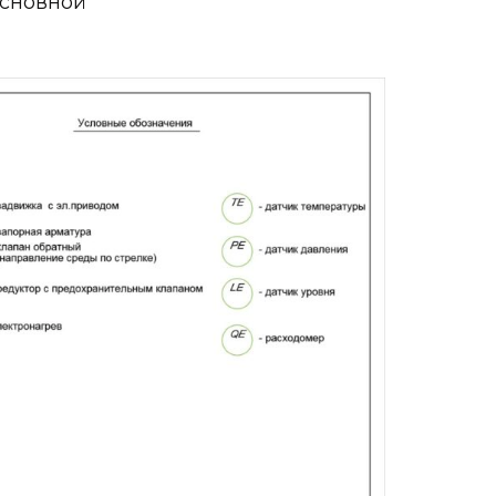
сновной