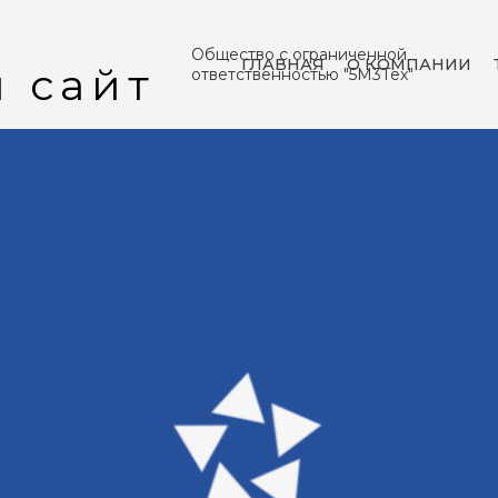
Общество с ограниченной
ГЛАВНАЯ
О КОМПАНИИ
ответственностью "5М3Тех"