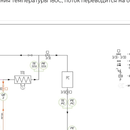
ения температуры 180С, поток переводится на о