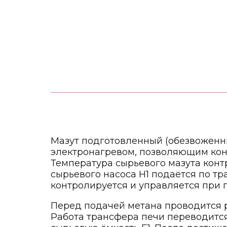
Мазут подготовленный (обезвоженны
электронагревом, позволяющим конт
Температура сырьевого мазута конт
сырьевого насоса Н1 подаётся по т
контролируется и управляется при 
Перед подачей метана проводится р
Работа трансфера печи переводится 